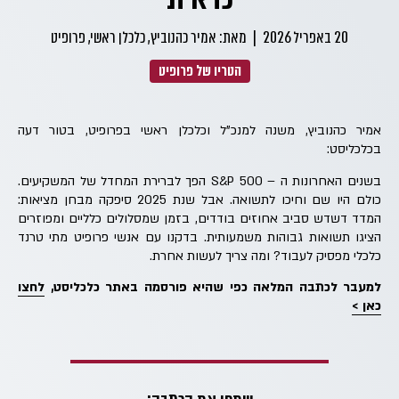
20 באפריל 2026
|
מאת: אמיר כהנוביץ, כלכלן ראשי, פרופיט
הטריו של פרופיט
אמיר כהנוביץ, משנה למנכ"ל וכלכלן ראשי בפרופיט, בטור דעה
בכלכליסט:
בשנים האחרונות ה – S&P 500 הפך לברירת המחדל של המשקיעים.
כולם היו שם וחיכו לתשואה. אבל שנת 2025 סיפקה מבחן מציאות:
המדד דשדש סביב אחוזים בודדים, בזמן שמסלולים כלליים ומפוזרים
הציגו תשואות גבוהות משמעותית. בדקנו עם אנשי פרופיט מתי טרנד
כלכלי מפסיק לעבוד? ומה צריך לעשות אחרת.
למעבר לכתבה המלאה כפי שהיא פורסמה באתר כלכליסט,
לחצו
כאן >