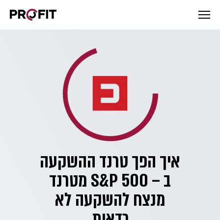
איך הפך טרנד ההשקעה
ב – S&P 500 מטרנד
מנצח להשקעה לא
כדאית