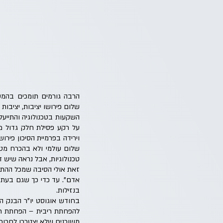
הרבה גורמים תומכים בהמשך
השקעות בטכנולוגיה והתייעל
על רקע פסילת חלק גדול מה
וירידה בפרמיית הסיכון פיר
שלום עולמי ולא בהכרח מטפ
טכנולוגיות, אבל נראה שיש 
זאת אולי הסיבה שמכל ההתפת
בנזילות.
בחודש אוגוסט יו"ר הבנק ה
להפחתת ריבית – הפחתת ריב
משוכנים שלא יצטרכו לחכות הרבה ומתמחר סבירות של 4%