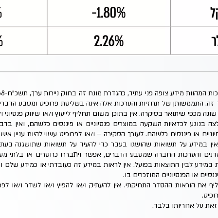
ד זה. התממשותן של תחזיות והערכות אלה אינה בשליטת פרופיט ומטבע הדבר
נה מכפי שיתואר בסיקרה. אין בתוכן משום תחליף לייעוץ ו/או שיווק פנסיוני ו/א
 בנוגע לכדאיות השקעה במוצרים פנסיוניים או פיננסים כלשהם, ואין בד
וניים או פיננסים כלשהם. לעורך הסקירה – ו/או לפרופיט עשוי להיות עניין איש
אין במידע על תשואות שהושגו בעבר כדי להעיד על תשואות שתושגנה בעתי
דנים והערכות החברה שמטבע הדברים, אפשר ויתבררו כחסרים או בלתי מעוד
 במידע לבין התוצאות בפועל. אין לראות במידע זה כעובדתי או כמידע שלם 
נסיים או הפנסיוניים המוזכרים בו.
ליף את הוראות ההסדר התחיקתי. אין להעתיק ו/או להפיץ ו/או לשדר ו/או ל
פיט.
את על אחריותו בלבד.