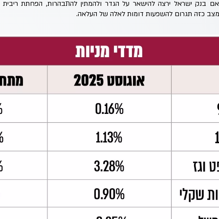
 בנק ישראל ירצה להישאר על הגדר ולהמתין להתבהרות, הפחתת ריבית ש
מצב כזה תגרום להשפעות דומות לאלה של העלאה.