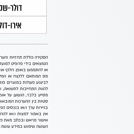
הנמצאים בידי פרופיט למוע
או להתממש באופן חלקי או שו
מס המותאם ללקוח או המלצה
לביצוע פעולות במוצרים פנסי
להוות התחייבות לתשואה, ו
מסייע בלבד, הנשען על אומ
סטיות בין ההערכות המובאות
בניירות ערך ו/או בנכסים הפינ
אין באמור למצות ו/או להח
אישור מראש ובכתב מאת פרו
העושה שימוש במידע עושה ז