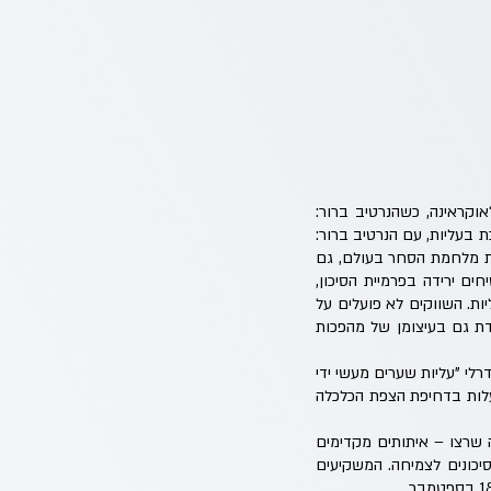
וקראינה, כשהנרטיב ברור:
צמיחה פירושה עלייה במניות. גם מהפכת ה – AI הנמשכת תומכת בעליות, עם הנרטיב ברור:
רות מלחמת הסחר בעולם, גם
ם ירידה בפרמיית הסיכון,
ות. השווקים לא פועלים על
דת גם בעיצומן של מהפכות
לי "עליות שערים מעשי ידי
 המניות הצליח לעלות בדחיפת הצפת הכלכלה
 שרצו – איתותים מקדימים
יכונים לצמיחה. המשקיעים