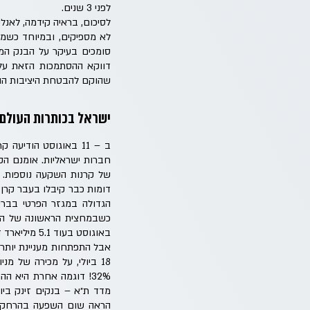
לפני 3 שנים.
לסיכום, בראיה קידמה, לאנל
סומכים בעיקר על הבנק המר
דווקא ההסתמכות הזאת על ה
שהוקם להבטחת היציבות הוא
ישראל בכותרות העולם 
חברות ישראליות. אומנם הק
של קרנות השקעה נוספות. 
באוגוסט בעוד 5.1 מיליארד דולר, שזה מעל ההשקעות ב – 2024 כולה (4.8 מיליארד דולר).
אבל התפתחות מעניינת יותר 
הראה שום השפעה בהרחקת מ