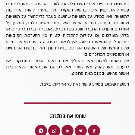
במוצרים פנסיוניים או פיננסים כלשהם. לעורך הסקירה – ו/או לפרופיט
עשוי להיות עניין אישי בנושא הסקירה. אין באמור להוות התחייבות
לתשואה, ואין במידע על תשואות שהושגו בעבר כדי להעיד על תשואות
שתושגנה בעתיד. המידע המוצג הוא חומר מסייע בלבד, הנשען על
אומדנים והערכות החברה שמטבע הדברים, אפשר ויתבררו כחסרים או
בלתי מעודכנים וכן עלולות להתגלות סטיות בין ההערכות המובאות
במידע לבין התוצאות בפועל. אין לראות במידע זה כעובדתי או כמידע
שלם וממצה של ההיבטים הכרוכים בניירות ערך ו/או בנכסים הפיננסיים
או הפנסיוניים המוזכרים בו.
אין באמור למצות ו/או להחליף את הוראות ההסדר התחיקתי. אין
להעתיק ו/או להפיץ ו/או לשדר ו/או לפרסם את האמור, ללא קבלת
אישור מראש ובכתב מאת פרופיט.
העושה שימוש במידע עושה זאת על אחריותו בלבד.
שתפו את הכתבה: