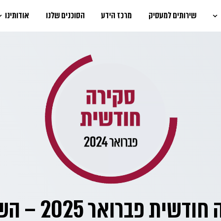
שירותים למעסיק
מרכז הידע
הסוכנים שלנו
אודותינו
סקירה חודשית פבר