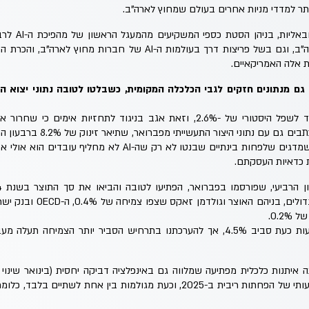
ר למדדי מניות אחרים בעולם שמחוץ לארה"ב.
כלומר, מושפע מת
המחירים שנפתחו לרעת ארה"ב, וגם בשל פריצות דרך בעולמות ה-AI של ח
 אלה האמריקאיים.
גם מנתונים חזקים לגבי הכלכלה המקומית, כשבלטו לטובה נתוני יצוא ה
שיעור האבטלה בינואר שירד לשפל היסטורי של -2.6%, וזאת אגב בניגוד לתחזיות 
משרות השכיר במדינה, מה שמדגים שלפחות בינתיים שבנטו לא רק שה-I
ת כדאיות העסקתם.
0.2.
התחזיות קדימה, ל-2025 נעות כעת סביב 4.5%, אך להערכתנו בתרחיש הסביר יותר הצמ
ציפיות פושרות למהלך משמעותי של הפחתות ריבית ב-2025, וכעת מגולמות בין אח