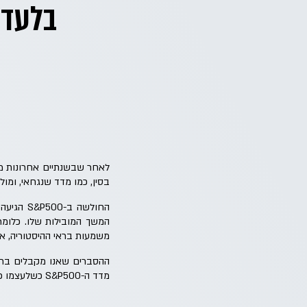
בסין, כמו מדד שנגחאי, ומול מדדים
החולשה 
משמעות בראי ההיסטוריה, אב
ההסברים שאנו מקבלים בחוד
מדד ה-S&P500 כשלעצמו כבר מפוזר מספיק גלובאלית, בשל הבינלאומיות של רבות מהחברות המרכיבות אותו.