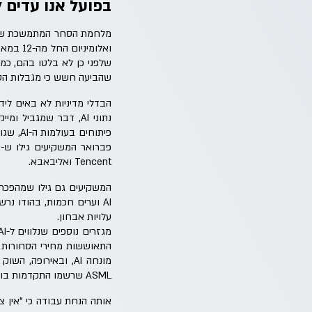
בפועל אנו עדים ל
מלחמת הסחר המתמשכת של א
ואלומינ
שהביעה חשש כי מגבלות הסח
נתוני AI, דבר שמגבי
Tencent ואליבאבא.
עלויות אבחון.
ASML שרשמו התקדמות בולטת בטכנולוגיות רשת חכמה.