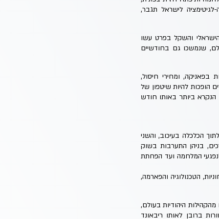
-לגיטימציה לישראל תגבר,
 הישראלי והשקל בפרט עשו
החדות מבין מדדי העולם, שנמשכו גם בחודשיים
 בפאניקה, ומחירי חיסול,
 הופכות להיות שיטפון של
הנקרא ביותר באותו חודש
וך הכלכלה בעיכוב, והשני
ים, בניהן התערבות בשוק
לנפגעי המלחמה ועד הפחתת
ות, הטכנולוגיה והפארמה,
מהקהילות היהודיות בעולם,
ות ברובן לאותו ריבאונד