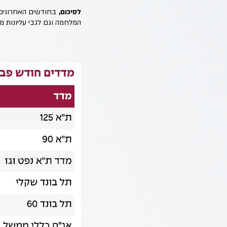
לסיכום,
בחודשים האחרונים 
המלחמה וגם לגבי עליונות מדד ה-S&P500, מה שמדגים את חשיבות ההיצמדות 