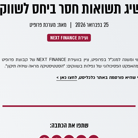
יג תשואות חסר ביחס לשווקי
25 בפברואר 2026
|
מאת: מערכת פרופיט
ועידת NEXT FINANCE
אמיר כהנוביץ, הכלכלן הראשי ומשנה למנכ"ל בפרופיט, צ
האפקט הפסיכולוגי של נפילות בשווקים: "הסטטיסטיקה מראה שיהיה תיקון".
שהיא פורסמה באתר כלכליסט,
לחצו כאן >
שתפו את הכתבה: