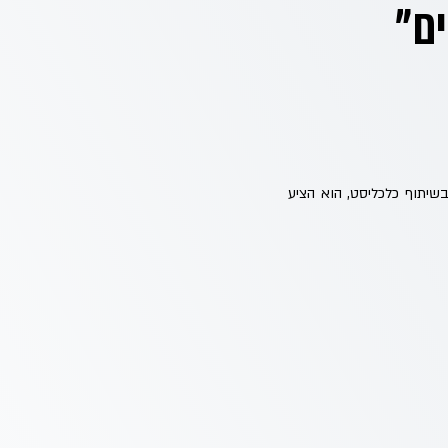
ם"
יין בוועידת NEXT FINANCE של קבוצת פרופיט בשיתוף כלכליסט, הוא הציע