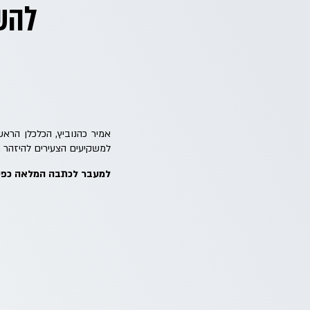
להש
למשקיעים הצעירים להיזהר מ
למעבר לכתבה המלאה כפי 