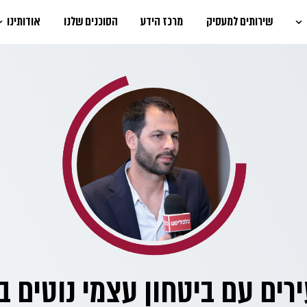
שירותים למעסיק
מרכז הידע
הסוכנים שלנו
אודותינו
רים עם ביטחון עצמי נוטים ב