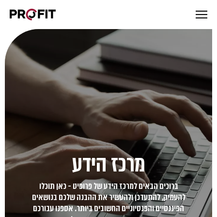
מרכז הידע
ברוכים הבאים למרכז הידע של פרופיט - כאן תוכלו
להעמיק, להתעדכן ולהעשיר את ההבנה שלכם בנושאים
הפיננסיים והפנסיוניים החשובים ביותר. אספנו עבורכם