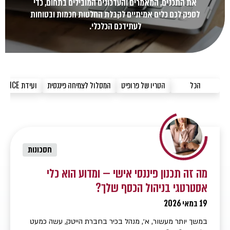
את התכנים, המאמרים והעדכונים המובילים בתחום, כדי
לספק לכם כלים אמיתיים לקבלת החלטות חכמות ובטוחות
לעתידכם הכלכלי.
הכל
הטריו של פרופיט
המסלול לצמיחה פיננסית
ועידת NEXT FINANCE
חסכונות
מה זה תכנון פיננסי אישי — ומדוע הוא כלי
אסטרטגי בניהול הכסף שלך?
19 במאי 2026
במשך יותר מעשור, א׳, מנהל בכיר בחברת הייטק, עשה כמעט