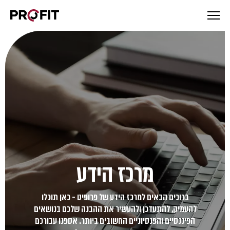
מרכז הידע
ברוכים הבאים למרכז הידע של פרופיט - כאן תוכלו
להעמיק, להתעדכן ולהעשיר את ההבנה שלכם בנושאים
הפיננסיים והפנסיוניים החשובים ביותר. אספנו עבורכם