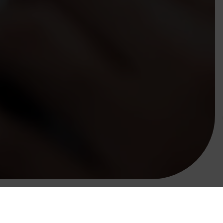
בית
הסוכנים שלנו
חני גרינפלד