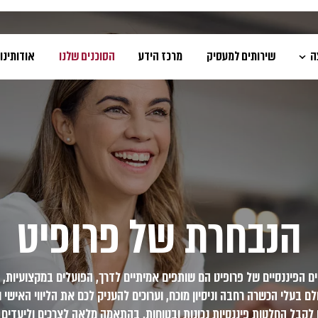
ה
שירותים למעסיק
מרכז הידע
הסוכנים שלנו
אודותינו
הנבחרת של פרופיט
ים הפיננסיים של פרופיט הם שותפים אמיתיים לדרך, הפועלים במקצועיות, 
לם בעלי הכשרה רחבה וניסיון מוכח, וערוכים להעניק לכם את הליווי האישי ו
 לקבל החלטות פיננסיות נכונות ובטוחות, בהתאמה מלאה לצרכים וליעדים 