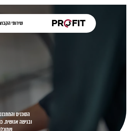
שירותי הקבוצ
הסוכנים והמתכננ
ובגישה אנושית. כו
שתוכלו