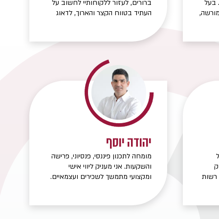
 בעל
ברורים, לעזור ללקוחותיי לחשוב על
סי מורשה,
העתיד בטווח הקצר והארוך, לדאוג
יסכון
לתא המשפחתי בימים טובים
ח
ובאירועים חריגים בלתי צפויים.
. מומחה בליווי
עלים
יהודה יוסף
מומחה לתכנון פיננסי, פנסיוני, פרישה
ק
והשקעות. אני מעניק ליווי אישי
 רשות
ומקצועי מתמשך לשכירים ועצמאיים.
ווח.
תי
פיננסי,
ד.