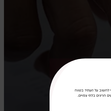
יי לחשוב על העתיד בטווח
 חריגים בלתי צפויים.