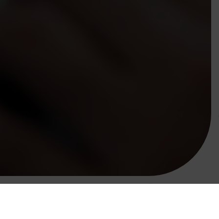
בית
הסוכנים שלנו
אורן אלבז