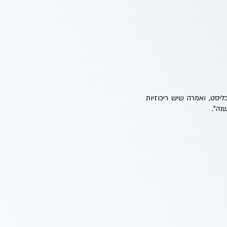
 של קבוצת פרופיט בשיתוף כלכליסט, ואמרה שיש ריכוזיות