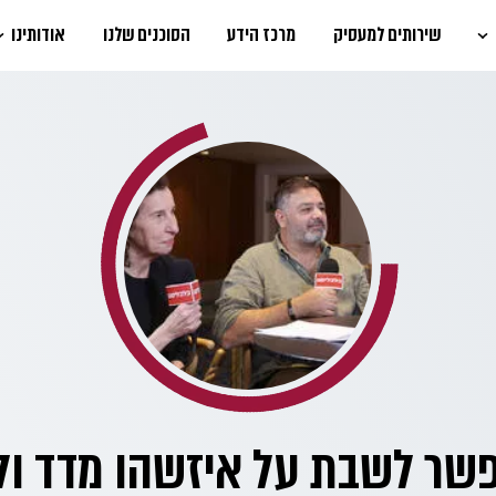
שירותים למעסיק
מרכז הידע
הסוכנים שלנו
אודותינו
פשר לשבת על איזשהו מדד ול