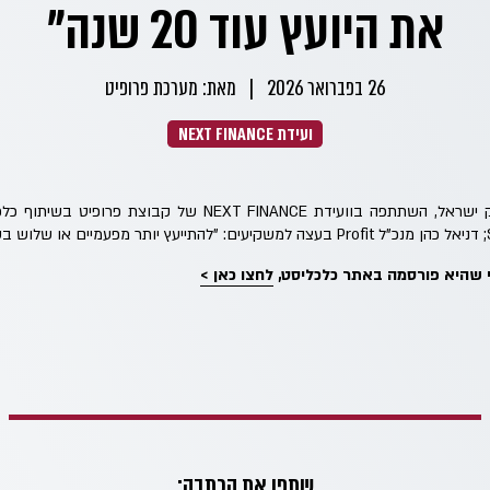
את היועץ עוד 20 שנה"
26 בפברואר 2026
|
מאת: מערכת פרופיט
ועידת NEXT FINANCE
ענת לוין, מנכ״לית בלאק רוק ישראל, השתתפה בוועידת NEXT FINANCE
שהיא פורסמה באתר כלכליסט,
לחצו כאן >
שתפו את הכתבה: