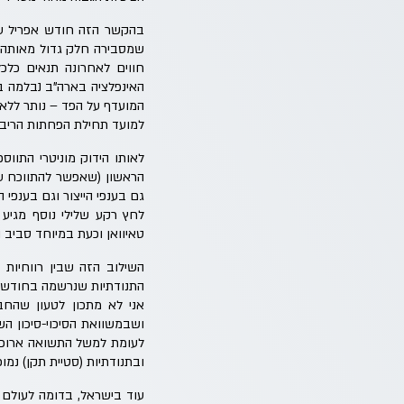
שמסבירה חלק גדול מאותה א
חווים לאחרונה תנאים כלכל
למועד תחילת הפחתות הריב
לאותו הידוק מוניטרי התו
גם בענפי הייצור וגם בענפי השירותי
לחץ רקע שלילי נוסף מגיע מ
טאיוואן וכעת במיוחד סביב ה
השילוב הזה שבין רווחיות
התנודתיות שנרשמה בחודש א
אני לא מתכון לטעון שהחב
לעומת למשל התשואה ארוכת ה
ובתנודתיות (סטיית תקן) נמו