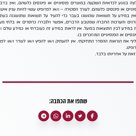
 בנוגע לכדאיות השקעה במוצרים פנסיוניים או פיננסים כלשהם, ואין בד
וניים או פיננסים כלשהם. לעורך הסקירה – ו/או לפרופיט עשוי להיות עניין איש
אין במידע על תשואות שהושגו בעבר כדי להעיד על תשואות שתושגנה בעתי
דנים והערכות החברה שמטבע הדברים, אפשר ויתבררו כחסרים או בלתי מעוד
 במידע לבין התוצאות בפועל. אין לראות במידע זה כעובדתי או כמידע שלם 
נסיים או הפנסיוניים המוזכרים בו.
ליף את הוראות ההסדר התחיקתי. אין להעתיק ו/או להפיץ ו/או לשדר ו/או ל
פיט.
את על אחריותו בלבד.
שתפו את הכתבה: