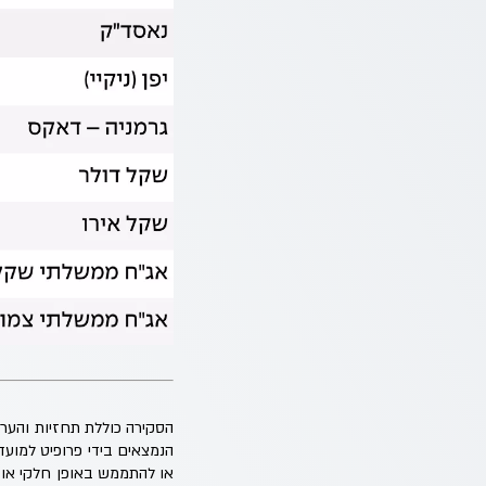
הנמצאים בידי פרופיט למוע
או להתממש באופן חלקי או שו