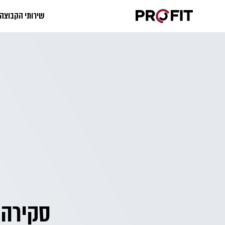
שירותי הקבוצה