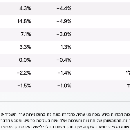
ד זה. התממשותן של תחזיות והערכות אלה אינה בשליטת פרופיט ומטבע הדבר
נה מכפי שיתואר בסיקרה. אין בתוכן משום תחליף לייעוץ ו/או שיווק פנסיוני ו/א