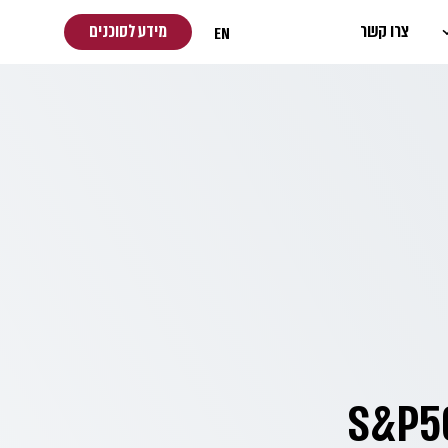
צרו קשר
מידע לסוכנים
EN
ית אפריל 2024 – ה-S&P500