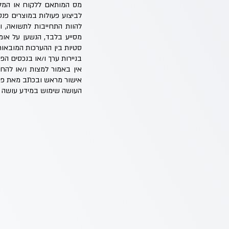
מס המותאם ללקוח או המלצה
לביצוע פעולות במוצרים פנסי
להוות התחייבות לתשואה, ו
מסייע בלבד, הנשען על אומ
סטיות בין ההערכות המובאות
בניירות ערך ו/או בנכסים הפינ
אין באמור למצות ו/או להח
אישור מראש ובכתב מאת פרו
העושה שימוש במידע עושה ז