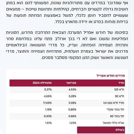
אף שמדובר במדדים עם מתודולוגיות שונות, המשותף להם הוא במתן
חשיבות גדולה לקשרים חברתיים, קהילתיות ותחושת שייכות – ממצאים
שעשויים להסביר חוסן כלכלי, למשל באמצעות הפחתת תופעות של
בריחת מוחות בפרט או ירידה מהארץ בכלל.
בסיכומו של חודש אפריל המערכה הצבאית התרחבה מחדש, הסוגיות
הפוליטיות נמשכו ואם לא די בכך ארה"ב פתח עלינו במלחמת סחר
ותחזית הצמיחה הופחתה. ועדיין, כל מדדי ההשוואה הבינלאומיים
מדרגים את ישראל בצמרת הועלמית, מתחזיות הצמיחה והתוצר, מדדי
השגשוג והאושר ושוק ההון המקומי מסתבר מסכים.