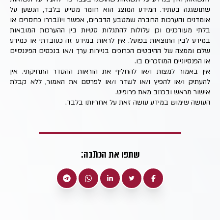
שתושגנה בעתיד. המידע המוצג הוא חומר מסייע בלבד, הנשען על
אומדנים והערכות החברה שמטבע הדברים, אפשר ויתבררו כחסרים או
בלתי מעודכנים וכן עלולות להתגלות סטיות בין ההערכות המובאות
במידע לבין התוצאות בפועל. אין לראות במידע זה כעובדתי או כמידע
שלם וממצה של ההיבטים הכרוכים בניירות ערך ו/או בנכסים הפיננסיים
או הפנסיוניים המוזכרים בו.
אין באמור למצות ו/או להחליף את הוראות ההסדר התחיקתי. אין
להעתיק ו/או להפיץ ו/או לשדר ו/או לפרסם את האמור, ללא קבלת
אישור מראש ובכתב מאת פרופיט.
העושה שימוש במידע עושה זאת על אחריותו בלבד.
שתפו את הכתבה: